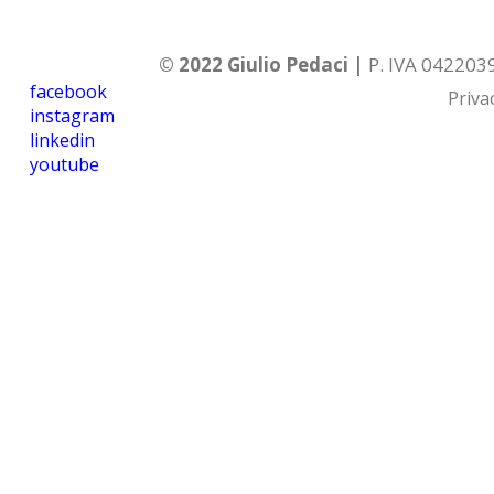
© 2022 Giulio Pedaci |
P. IVA 04220
facebook
Priva
instagram
linkedin
youtube