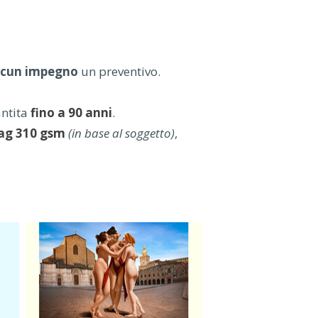
mpi di Arredo
lcun impegno
un preventivo.
antita
fino a 90 anni
.
Rag 310 gsm
(in base al soggetto)
,