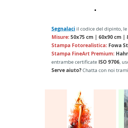
Storie Dipinte
Segnalaci
il codice del dipinto, 
Misure:
50x75 cm | 60x90 cm |
Stampa Fotorealistica:
Fowa
St
Stampa FineArt Premium:
Hahn
entrambe certificate
ISO 9706
, u
Serve aiuto?
Chatta con noi tram