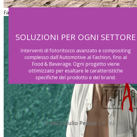
Fashion
SOLUZIONI PER OGNI SETTORE
Interventi di fotoritocco avanzato e compositing
complesso dall'Automotive al Fashion, fino al
Food & Beverage. Ogni progetto viene
ottimizzato per esaltare le caratteristiche
specifiche del prodotto e del brand.
© 2022 Giulio Pedaci |
P. IVA 04220
facebook
Priva