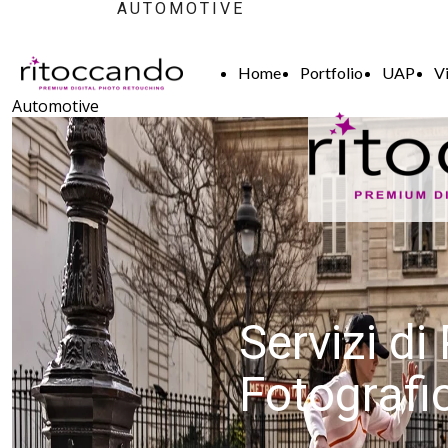
AUTOMOTIVE
Home
Portfolio
UAP
V
Automotive
Servizi d
Fotografi