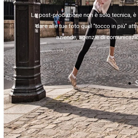
La post-produzione non è solo tecnica, è 
dare alle tue foto quel "tocco in più" at
aziende, agenzie di comunicazio