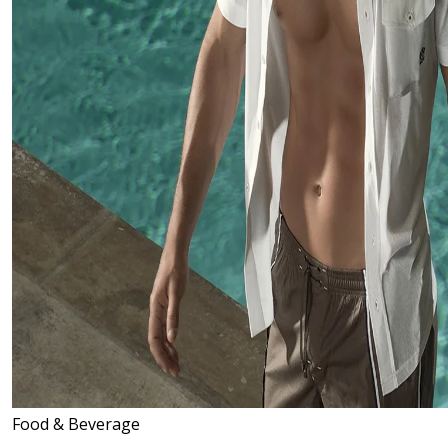
instagram
linkedin
youtube
Food & Beverage